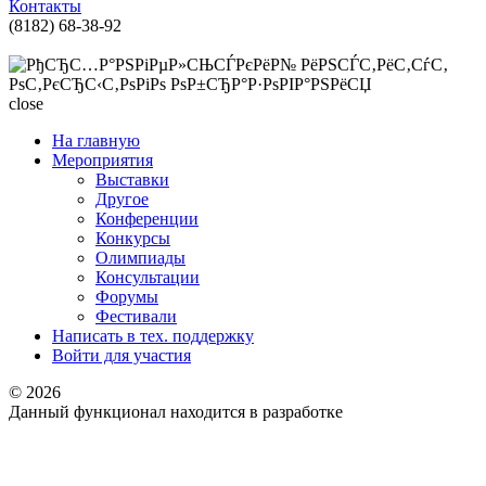
Контакты
(8182) 68-38-92
support@onedu.ru
close
На главную
Мероприятия
Выставки
Другое
Конференции
Конкурсы
Олимпиады
Консультации
Форумы
Фестивали
Написать в тех. поддержку
Войти для участия
© 2026
Данный функционал находится в разработке