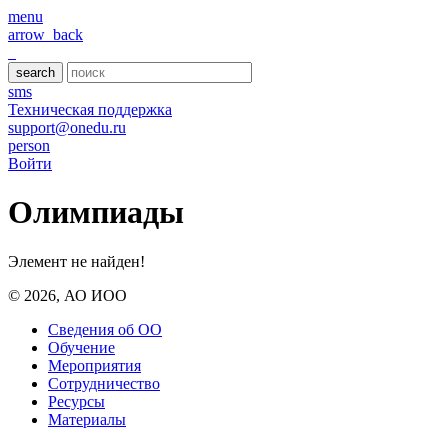
menu
arrow_back
search
sms
Техническая поддержка
support@onedu.ru
person
Войти
Олимпиады
Элемент не найден!
© 2026, АО ИОО
Сведения об ОО
Обучение
Мероприятия
Сотрудничество
Ресурсы
Материалы