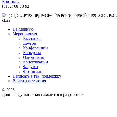
Контакты
(8182) 68-38-92
support@onedu.ru
close
На главную
Мероприятия
Выставки
Другое
Конференции
Конкурсы
Олимпиады
Консультации
Форумы
Фестивали
Написать в тех. поддержку
Войти для участия
© 2026
Данный функционал находится в разработке