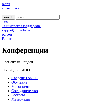
menu
arrow_back
search
sms
Техническая поддержка
support@onedu.ru
person
Войти
Конференции
Элемент не найден!
© 2026, АО ИОО
Сведения об ОО
Обучение
Мероприятия
Сотрудничество
Ресурсы
Материалы