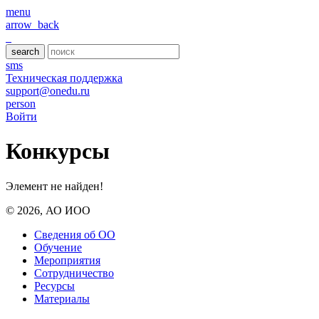
menu
arrow_back
search
sms
Техническая поддержка
support@onedu.ru
person
Войти
Конкурсы
Элемент не найден!
© 2026, АО ИОО
Сведения об ОО
Обучение
Мероприятия
Сотрудничество
Ресурсы
Материалы