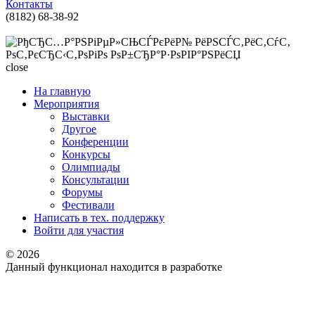
Контакты
(8182) 68-38-92
support@onedu.ru
close
На главную
Мероприятия
Выставки
Другое
Конференции
Конкурсы
Олимпиады
Консультации
Форумы
Фестивали
Написать в тех. поддержку
Войти для участия
© 2026
Данный функционал находится в разработке